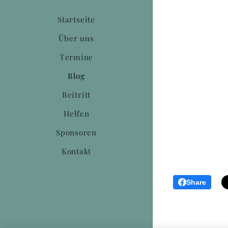
Startseite
Über uns
Termine
Blog
Beitritt
Helfen
Sponsoren
Kontakt
Share