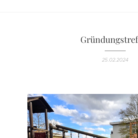
Gründungstref
25.02.2024